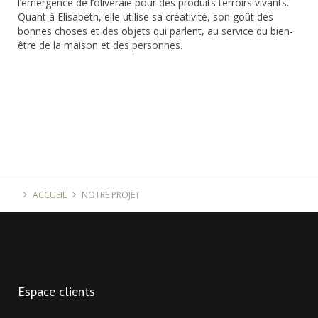
l’émergence de l’oliveraie pour des produits terroirs vivants.
Quant à Elisabeth, elle utilise sa créativité, son goût des
bonnes choses et des objets qui parlent, au service du bien-
être de la maison et des personnes.
ACCUEIL
NOTRE PROJET
Espace
clients