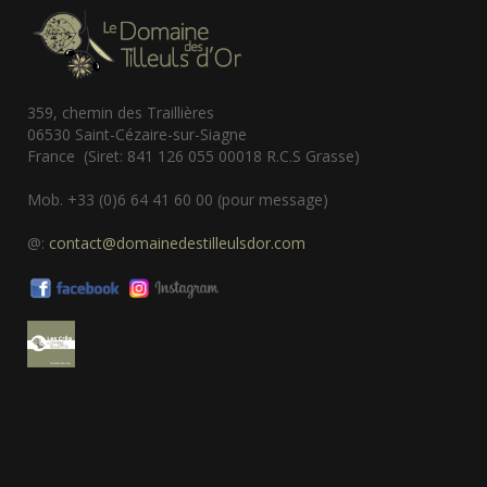
359, chemin des Traillières
06530 Saint-Cézaire-sur-Siagne
France (Siret: 841 126 055 00018 R.C.S Grasse)
Mob. +33 (0)6 64 41 60 00 (pour message)
@:
contact@domainedestilleulsdor.com