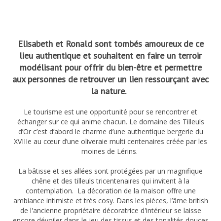
Elisabeth et Ronald sont tombés amoureux de ce
lieu authentique et souhaitent en faire un terroir
modélisant pour offrir du bien-être et permettre
aux personnes de retrouver un lien ressourçant avec
la nature.
Le tourisme est une opportunité pour se rencontrer et
échanger sur ce qui anime chacun. Le domaine des Tilleuls
d’Or c’est d’abord le charme d’une authentique bergerie du
XVIIIe au cœur d’une oliveraie multi centenaires créée par les
moines de Lérins.
La bâtisse et ses allées sont protégées par un magnifique
chêne et des tilleuls tricentenaires qui invitent à la
contemplation. La décoration de la maison offre une
ambiance intimiste et très cosy. Dans les pièces, l’âme british
de l'ancienne propriétaire décoratrice d'intérieur se laisse
encore dévoiler dans le jeu des tissus et des tonalités douces