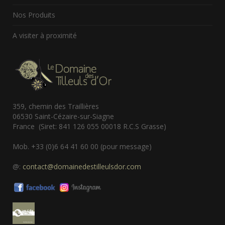
Nos Produits
A visiter à proximité
359, chemin des Traillières
06530 Saint-Cézaire-sur-Siagne
France (Siret: 841 126 055 00018 R.C.S Grasse)
Mob. +33 (0)6 64 41 60 00 (pour message)
@:
contact@domainedestilleulsdor.com