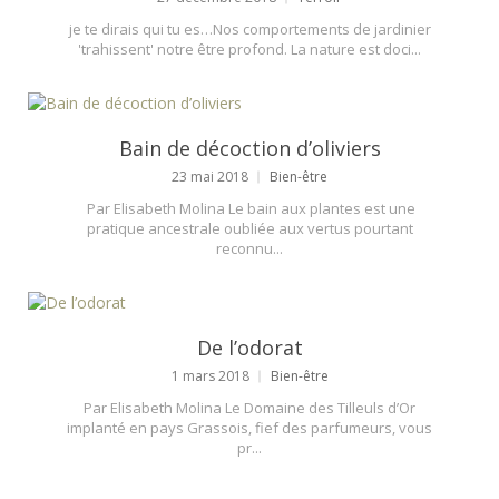
je te dirais qui tu es…Nos comportements de jardinier
'trahissent' notre être profond. La nature est doci...
Bain de décoction d’oliviers
23 mai 2018
Bien-être
Par Elisabeth Molina Le bain aux plantes est une
pratique ancestrale oubliée aux vertus pourtant
reconnu...
De l’odorat
1 mars 2018
Bien-être
Par Elisabeth Molina Le Domaine des Tilleuls d’Or
implanté en pays Grassois, fief des parfumeurs, vous
pr...