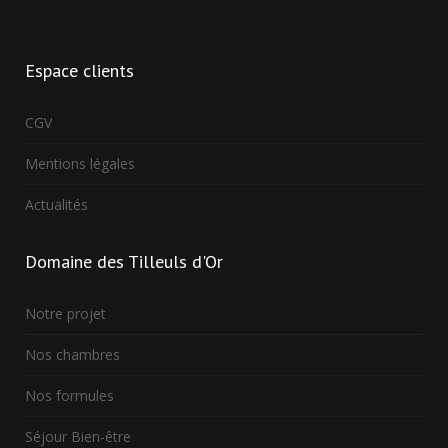
Espace
clients
CGV
Mentions légales
Actualités
Domaine
des Tilleuls d'Or
Notre projet
Nos chambres
Nos formules
Séjour Bien-être