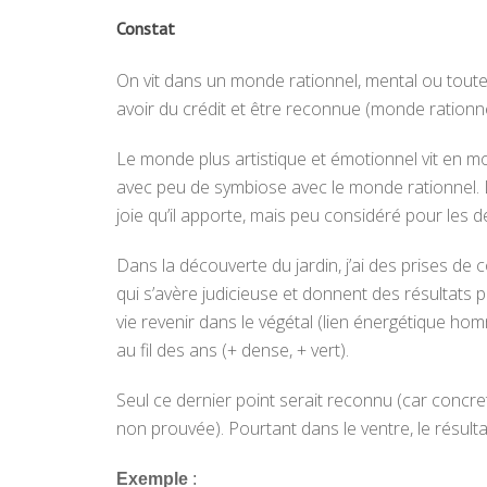
Constat
On vit dans un monde rationnel, mental ou toute
avoir du crédit et être reconnue (monde rationne
Le monde plus artistique et émotionnel vit en mon
avec peu de symbiose avec le monde rationnel.
joie qu’il apporte, mais peu considéré pour les d
Dans la découverte du jardin, j’ai des prises de c
qui s’avère judicieuse et donnent des résultats po
vie revenir dans le végétal (lien énergétique hom
au fil des ans (+ dense, + vert).
Seul ce dernier point serait reconnu (car concret, 
non prouvée). Pourtant dans le ventre, le résultat 
Exemple
: