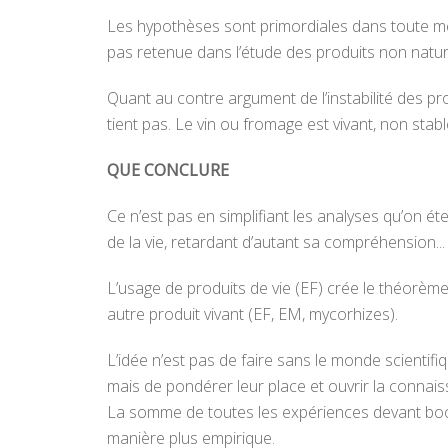
Les hypothèses sont primordiales dans toute mét
pas retenue dans l’étude des produits non nature
Quant au contre argument de l’instabilité des prod
tient pas. Le vin ou fromage est vivant, non stabl
QUE CONCLURE
Ce n’est pas en simplifiant les analyses qu’on é
de la vie, retardant d’autant sa compréhension...
L’usage de produits de vie (EF) crée le théorème 
autre produit vivant (EF, EM, mycorhizes).
L’idée n’est pas de faire sans le monde scientif
mais de pondérer leur place et ouvrir la connai
La somme de toutes les expériences devant boo
manière plus empirique.