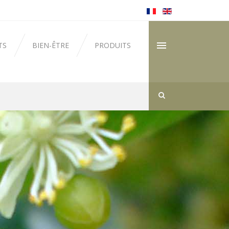
TS
BIEN-ÊTRE
PRODUITS