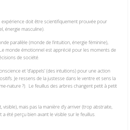
 expérience doit être scientifiquement prouvée pour
l, énergie masculine).
de parallèle (monde de l’intuition, énergie féminine),
 Le monde émotionnel est apprécié pour les moments de
écisions de société.
onscience et ‘d’appels’ (des intuitions) pour une action
sitifs. Je ressens de la justesse dans le ventre et sens la
me-nature ?). Le feuillus des arbres changent petit à petit
visible), mais pas la manière d’y arriver (trop abstraite,
a été perçu bien avant le visible sur le feuillus.