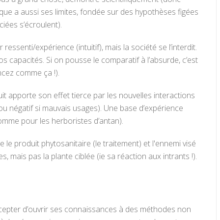
que a aussi ses limites, fondée sur des hypothèses figées
ciées s’écroulent).
senti/expérience (intuitif), mais la société se l’interdit.
s capacités. Si on pousse le comparatif à l’absurde, c’est
ancez comme ça !).
 apporte son effet tierce par les nouvelles interactions
e ou négatif si mauvais usages). Une base d’expérience
omme pour les herboristes d’antan).
le produit phytosanitaire (le traitement) et l'ennemi visé
 mais pas la plante ciblée (ie sa réaction aux intrants !).
accepter d’ouvrir ses connaissances à des méthodes non