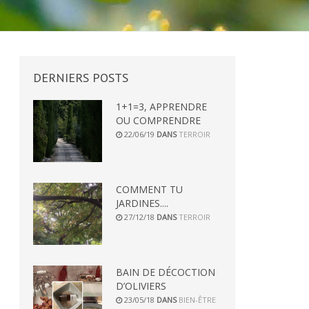
DERNIERS
POSTS
1+1=3, APPRENDRE
OU COMPRENDRE
22/06/19
DANS
TERROIR
COMMENT TU
JARDINES....
27/12/18
DANS
TERROIR
BAIN DE DÉCOCTION
D’OLIVIERS
23/05/18
DANS
BIEN-ÊTRE