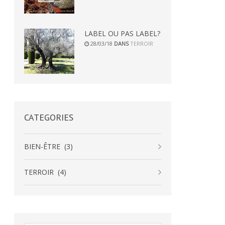
LABEL OU PAS LABEL?
28/03/18
DANS
TERROIR
CATEGORIES
BIEN-ÊTRE
(3)
TERROIR
(4)