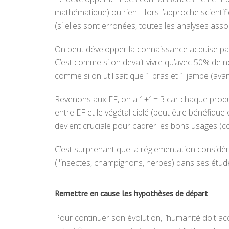
mathématique) ou rien. Hors l’approche scientifi
(si elles sont erronées, toutes les analyses asso
On peut développer la connaissance acquise par res
C’est comme si on devait vivre qu’avec 50% de no
comme si on utilisait que 1 bras et 1 jambe (av
Revenons aux EF, on a 1+1= 3 car chaque produit
entre EF et le végétal ciblé (peut être bénéfiqu
devient cruciale pour cadrer les bons usages (c
C’est surprenant que la réglementation considère 
(l'insectes, champignons, herbes) dans ses études,
Remettre en cause les hypothèses de départ
Pour continuer son évolution, l’humanité doit 